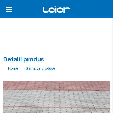
Detalii produs
Home
Gama de produse
Elemente de amenajări exterioare
Serpentino