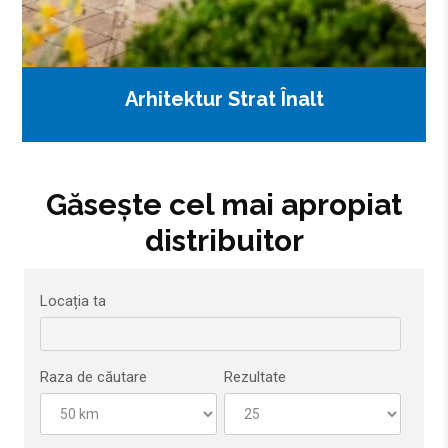
Arhitektur Strat Înalt
Găsește cel mai apropiat
distribuitor
Locația ta
Raza de căutare
Rezultate