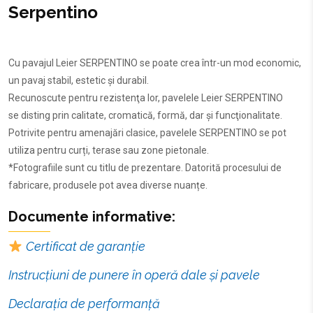
Serpentino
Cu pavajul Leier SERPENTINO se poate crea într-un mod economic,
un pavaj stabil, estetic și durabil.
Recunoscute pentru rezistenţa lor, pavelele Leier SERPENTINO
se disting prin calitate, cromatică, formă, dar și funcţionalitate.
Potrivite pentru amenajări clasice, pavelele SERPENTINO se pot
utiliza pentru curți, terase sau zone pietonale.
*Fotografiile sunt cu titlu de prezentare. Datorită procesului de
fabricare, produsele pot avea diverse nuanțe.
Documente informative:
Certificat de garanție
Instrucțiuni de punere în operă dale și pavele
Declarația de performanță