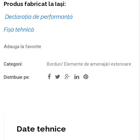
Produs fabricat la Iași:
Declarația de performanță
Fișa tehnică
Adauga la favorite
Categorii:
Borduri
/
Elemente de amenajări exterioare
.
Distribuie pe: