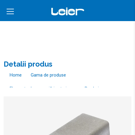
Detalii produs
Home
Gama de produse
Elemente de amenajări exterioare
Borduri
Bordura 50x20x25