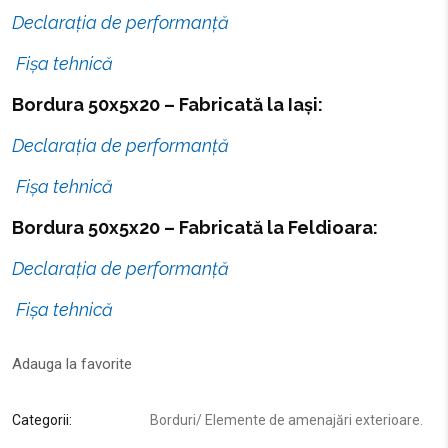
Declarația de performanță
Fișa tehnică
Bordura 50x5x20 – Fabricată la Iași:
Declarația de performanță
Fișa tehnică
Bordura 50x5x20 – Fabricată la Feldioara:
Declarația de performanță
Fișa tehnică
Adauga la favorite
Categorii:
Borduri
/
Elemente de amenajări exterioare
.