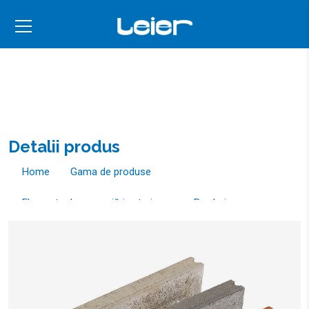
Detalii produs
Home
Gama de produse
Elemente de amenajări exterioare
Borduri
Bordura 50x5x20