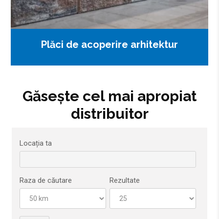
Plăci de acoperire arhitektur
Găsește cel mai apropiat
distribuitor
Locația ta
Raza de căutare
Rezultate