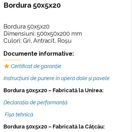
Bordura 50x5x20
Bordura 50x5x20
Dimensiuni: 500x50x200 mm
Culori: Gri, Antracit, Roșu
Documente informative:
Certificat de garanție
Instrucțiuni de punere în operă dale și pavele
Bordura 50x5x20 – Fabricată la Unirea:
Declarația de performanță
Fișa tehnică
Bordura 50x5x20 – Fabricată la Câțcău: