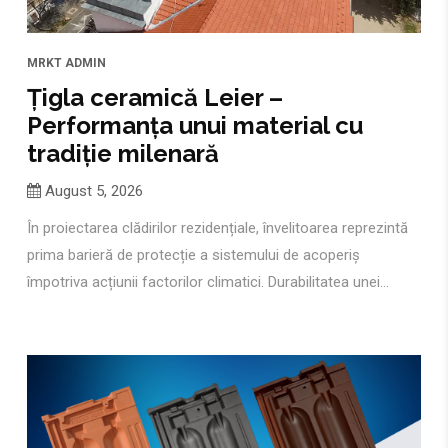
MRKT
ADMIN
Țigla ceramică Leier –
Performanța unui material cu
tradiție milenară
August 5, 2026
În proiectarea clădirilor rezidențiale, învelitoarea reprezintă
prima barieră de protecție a sistemului de acoperiș
împotriva acțiunii factorilor climatici. Durabilitatea unei...