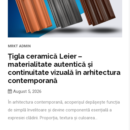
MRKT
ADMIN
Țigla ceramică Leier –
materialitate autentică și
continuitate vizuală în arhitectura
contemporană
August 5, 2026
În arhitectura contemporană, acoperișul depășește funcția
de simplă învelitoare și devine componentă esențială a
expresiei clădirii. Proporția, textura și culoarea...