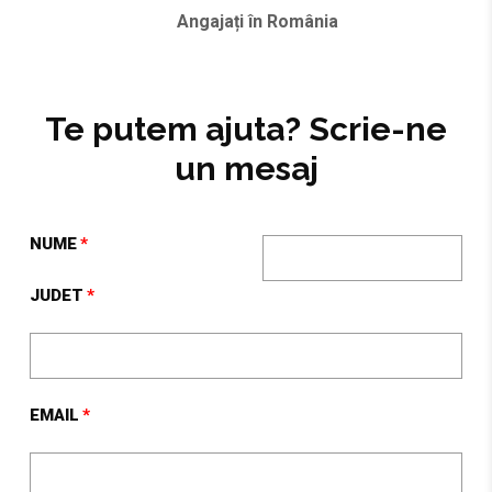
Angajați în România
Te putem ajuta? Scrie-ne
un mesaj
NUME
JUDET
EMAIL