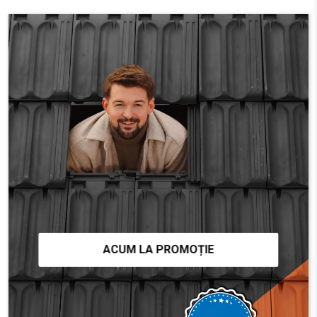
AFLĂ MAI MULTE
ACUM LA PROMOȚIE