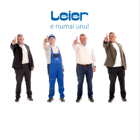
Materiale de Construcții de Top de la
Leier România