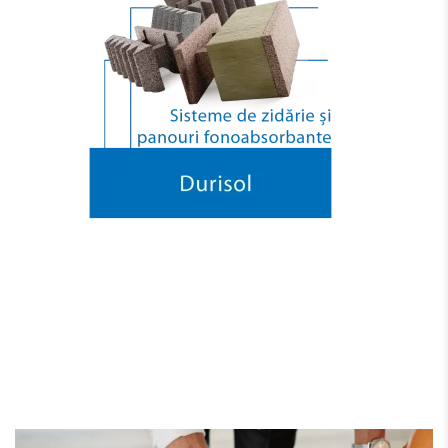
Dale și Pavele pentru
Amenajări Exterioare Durabile