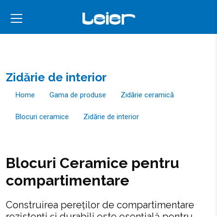
Zidărie de interior
Home
Gama de produse
Zidărie ceramică
Blocuri ceramice
Zidărie de interior
Blocuri Ceramice pentru
compartimentare
Construirea pereților de compartimentare
rezistenți și durabili este esențială pentru