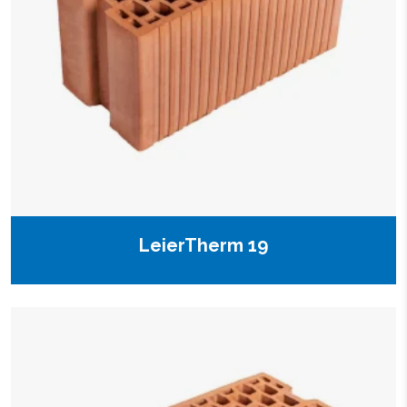
LeierTherm 19