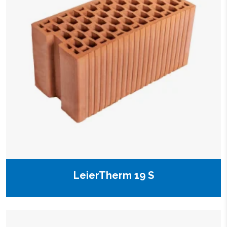
LeierTherm 19 S