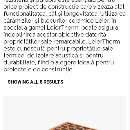
orice proiect de construcție care vizează atât
funcționalitatea, cât și longevitatea. Utilizarea
cărămizilor și blocurilor ceramice Leier, în
special a gamei LeierTherm, poate asigura
îndeplinirea acestor obiective datorită
proprietăților sale remarcabile. LeierTherm
este cunoscută pentru proprietățile sale
termice, de izolare acustică și pentru
durabilitate, fiind o alegere ideală pentru
proiectele de construcție.
SHOWING ALL 8 RESULTS