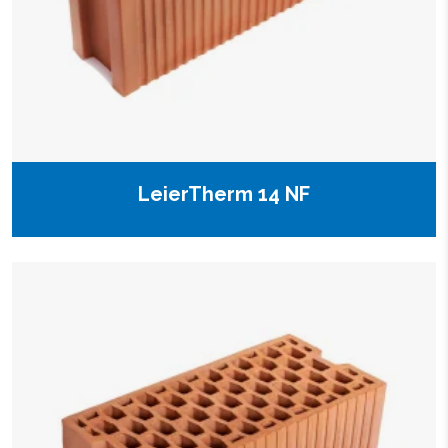
LeierTherm 14 NF