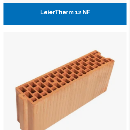
LeierTherm 12 NF