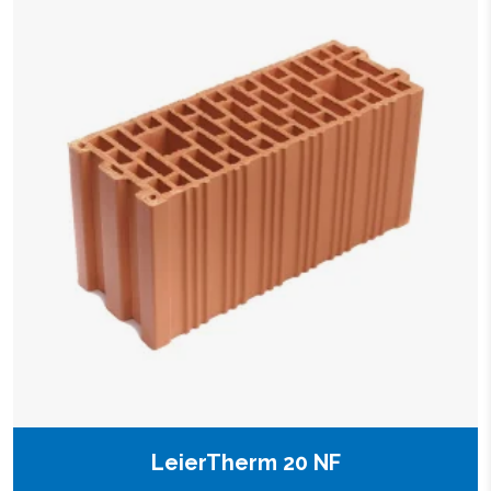
LeierTherm 20 NF