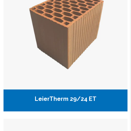
LeierTherm 29/24 ET