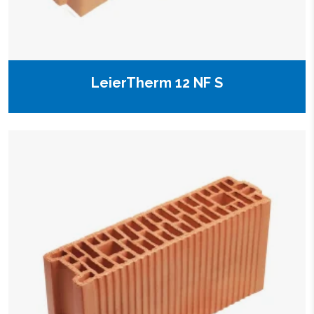
LeierTherm 12 NF S