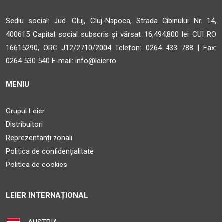
Sediu social: Jud. Cluj, Cluj-Napoca, Strada Cibinului Nr. 14,
400615 Capital social subscris și vărsat 16,494,800 lei CUI RO
16615290, ORC J12/2710/2004 Telefon:
0264 433 788 | Fax:
0264 530 540 E-mail:
info@leier.ro
MENIU
Grupul Leier
Distribuitori
Reprezentanți zonali
Politica de confidențialitate
Politica de cookies
LEIER INTERNAȚIONAL