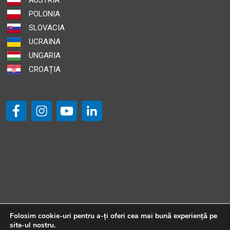
AUSTRIA
POLONIA
SLOVACIA
UCRAINA
UNGARIA
CROAȚIA
Folosim cookie-uri pentru a-ți oferi cea mai bună experiență pe
site-ul nostru.
© 2024 Leier România. Toate drepturile rezervate.