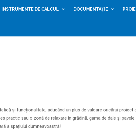
INSTRUMENTE DE CALCUL
DOCUMENTAȚIE
PROI
etică și funcționalitate, aducând un plus de valoare oricărui proiect
es practic sau o zonă de relaxare în grădină, gama de dale și pavele Le
ioară a spațiului dumneavoastră!