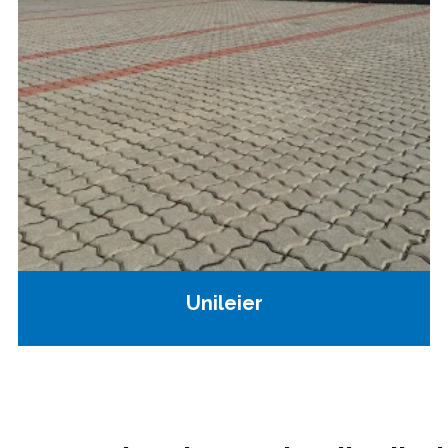
Unileier