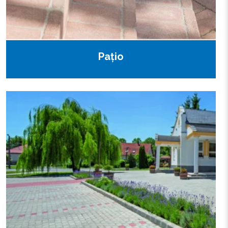
Pațio