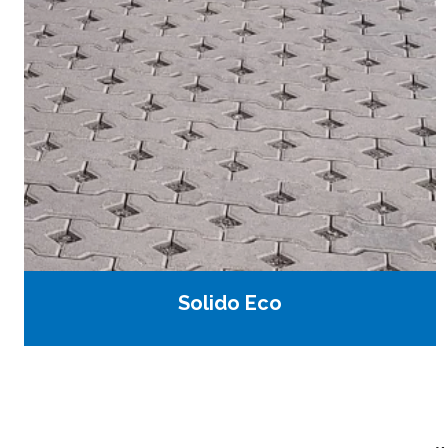
Solido Eco