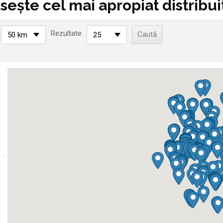
sește cel mai apropiat distribui
Rezultate
50 km
25