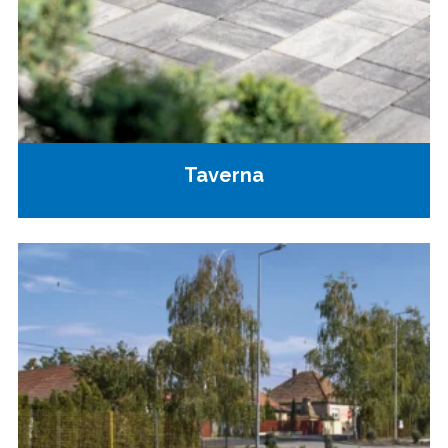
Taverna