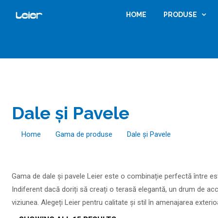
HOME
PRODUSE
Dale și Pavele
Home
Gama de produse
Dale și Pavele
Gama de dale și pavele Leier este o combinație perfectă între est
Indiferent dacă doriți să creați o terasă elegantă, un drum de acc
viziunea. Alegeți Leier pentru calitate și stil în amenajarea exter