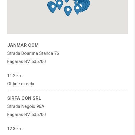
JANMAR COM
Strada Doamna Stanca 76
Fagaras BV 505200
11.2 km
Obține direcții
SIRFA CON SRL
Strada Negoiu 96A
Fagaras BV 505200
12.3 km