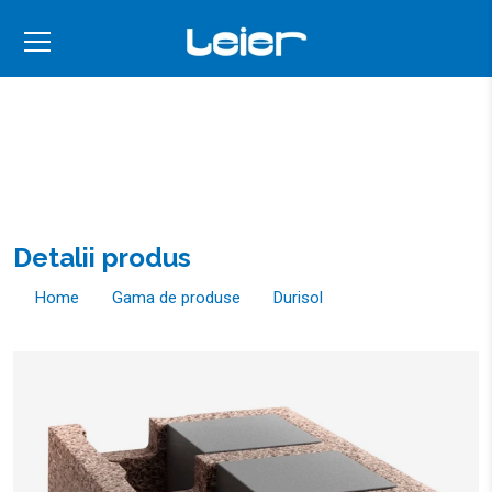
Detalii produs
Home
Gama de produse
Durisol
Elemente de zidărie Durisol