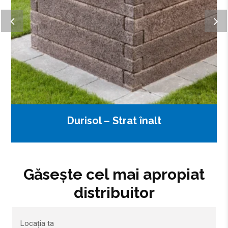
Durisol – Strat înalt
Găsește cel mai apropiat
distribuitor
Locația ta