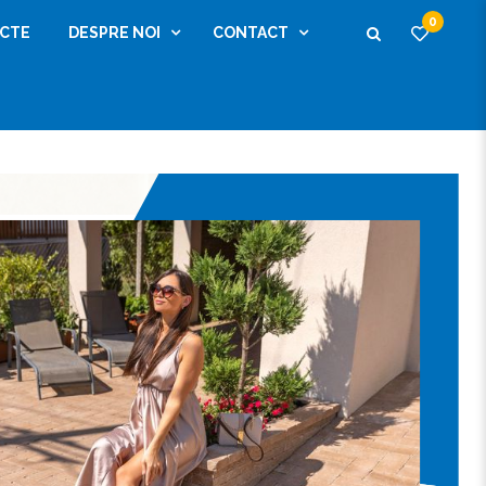
0
ECTE
DESPRE NOI
CONTACT