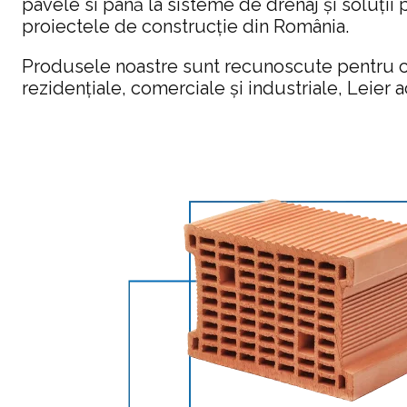
pavele si până la sisteme de drenaj și soluți
proiectele de construcție din România.
Produsele noastre sunt recunoscute pentru cal
rezidențiale, comerciale și industriale, Leier a