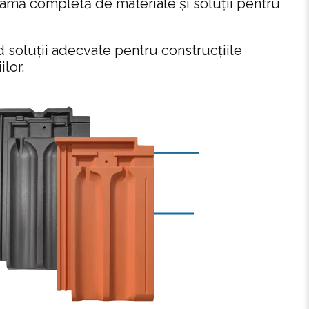
gamă completă de materiale și soluții pentru
 soluții adecvate pentru construcțiile
lor.