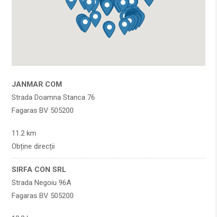
JANMAR COM
Strada Doamna Stanca 76
Fagaras BV 505200
11.2 km
Obține direcții
SIRFA CON SRL
Strada Negoiu 96A
Fagaras BV 505200