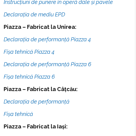
Instrucțiuni de punere în operă dale și pavele
Declarația de mediu EPD
Piazza – Fabricat la Unirea:
Declarația de performanță Piazza 4
Fișa tehnică Piazza 4
Declarația de performanță Piazza 6
Fișa tehnică Piazza 6
Piazza – Fabricat la Câțcău:
Declarația de performanță
Fișa tehnică
Piazza – Fabricat la Iași: