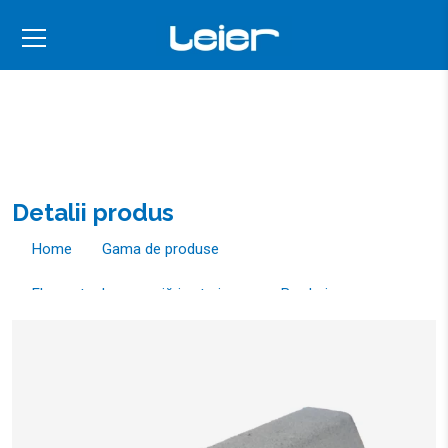
Detalii produs
Home
Gama de produse
Elemente de amenajări exterioare
Borduri
Bordura teșită 50x10x15