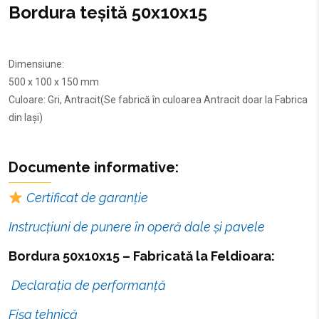
Bordura teșită 50x10x15
Dimensiune:
500 x 100 x 150 mm
Culoare: Gri, Antracit(Se fabrică în culoarea Antracit doar la Fabrica
din Iași)
Documente informative:
Certificat de garanție
Instrucțiuni de punere în operă dale și pavele
Bordura 50x10x15 – Fabricată la Feldioara:
Declarația de performanță
Fișa tehnică