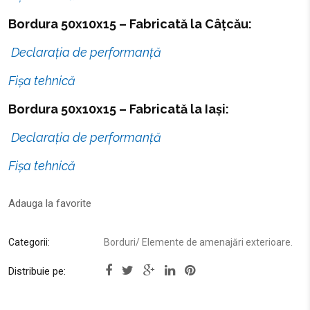
Bordura 50x10x15 – Fabricată la Câțcău:
Declarația de performanță
Fișa tehnică
Bordura 50x10x15 – Fabricată la Iași:
Declarația de performanță
Fișa tehnică
Adauga la favorite
Categorii:
Borduri
/
Elemente de amenajări exterioare
.
Distribuie pe: