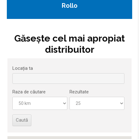
Rollo
Găsește cel mai apropiat
distribuitor
Locația ta
Raza de căutare
Rezultate