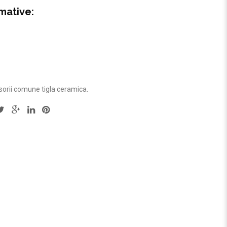
mative:
orii comune tigla ceramica
.