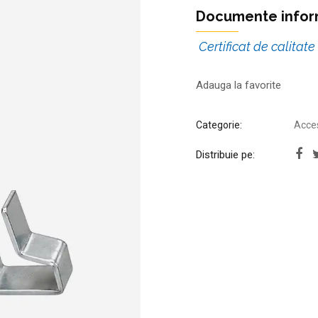
Documente infor
Certificat de calitate
Adauga la favorite
Categorie:
Acces
Distribuie pe: