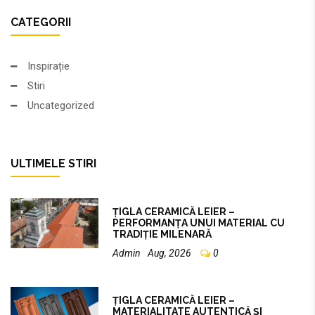
CATEGORII
Inspirație
Stiri
Uncategorized
ULTIMELE STIRI
ȚIGLA CERAMICĂ LEIER –
PERFORMANȚA UNUI MATERIAL CU
TRADIȚIE MILENARĂ
Admin
Aug, 2026
0
ȚIGLA CERAMICĂ LEIER –
MATERIALITATE AUTENTICĂ ȘI