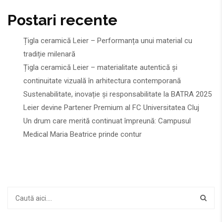
Postari recente
Țigla ceramică Leier – Performanța unui material cu
tradiție milenară
Țigla ceramică Leier – materialitate autentică și
continuitate vizuală în arhitectura contemporană
Sustenabilitate, inovație și responsabilitate la BATRA 2025
Leier devine Partener Premium al FC Universitatea Cluj
Un drum care merită continuat împreună: Campusul
Medical Maria Beatrice prinde contur