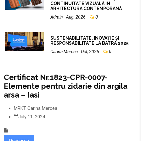
CONTINUITATE VIZUALĂ ÎN
ARHITECTURA CONTEMPORANĂ
Admin
Aug, 2026
0
SUSTENABILITATE, INOVAȚIE ȘI
RESPONSABILITATE LA BATRA 2025
Carina Mercea
Oct, 2025
0
Certificat Nr.1823-CPR-0007-
Elemente pentru zidarie din argila
arsa – Iasi
MRKT
Carina Mercea
July 11, 2024
Descarca