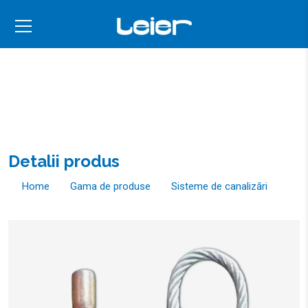
Detalii produs
Home
Gama de produse
Sisteme de canalizări
Accesorii
Dispozitive pentru manipulare