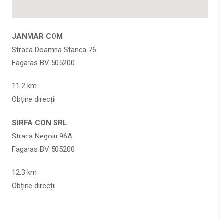
JANMAR COM
Strada Doamna Stanca 76
Fagaras BV 505200
11.2 km
Obține direcții
SIRFA CON SRL
Strada Negoiu 96A
Fagaras BV 505200
12.3 km
Obține direcții
SIRFA CON SRL